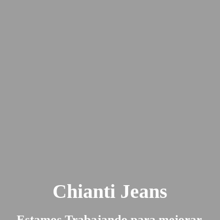
Chianti Jeans
Estamos Trabajando para mejorar.