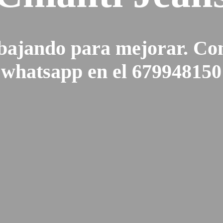
bajando para mejorar. Con
whatsapp en el 679948150