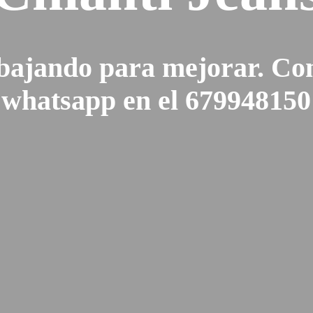
bajando para mejorar. Con
whatsapp en el 679948150