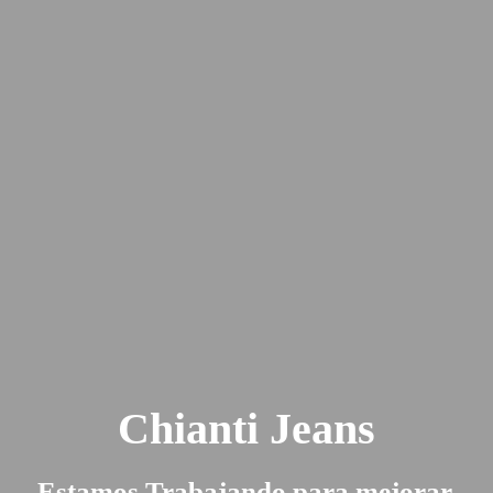
Chianti Jeans
Estamos Trabajando para mejorar.