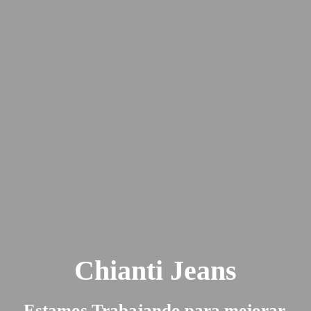
Chianti Jeans
Estamos Trabajando para mejorar.