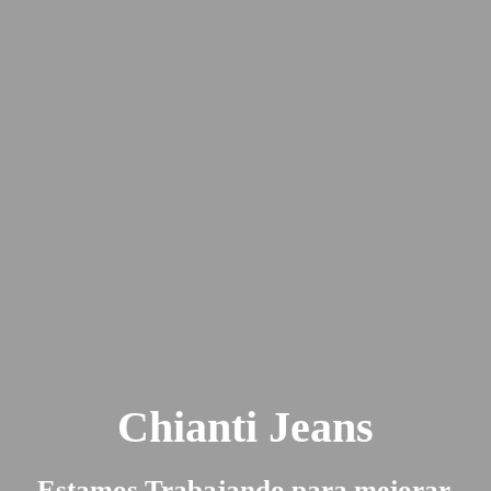
Chianti Jeans
Estamos Trabajando para mejorar.